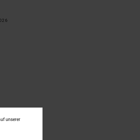
026
auf unserer