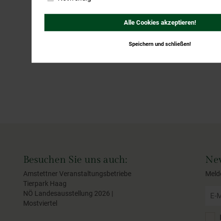
Alle Cookies akzeptieren!
Speichern und schließen!
Besuchen Sie uns auch:
New
Amstettner Veranstaltungsbetriebe
Meld
Tierpark Haag
NÖ Landesausstellung 2026 |
Mostviertel