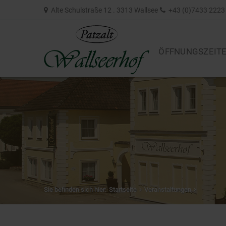
Alte Schulstraße 12 . 3313 Wallsee
+43 (0)7433 2223
ÖFFNUNGSZEIT
Sie befinden sich hier:
Startseite
Veranstaltungen