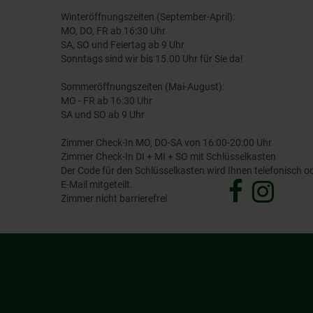
Winteröffnungszeiten (September-April):
MO, DO, FR ab 16:30 Uhr
SA, SO und Feiertag ab 9 Uhr
Sonntags sind wir bis 15.00 Uhr für Sie da!
Sommeröffnungszeiten (Mai-August):
MO - FR ab 16:30 Uhr
SA und SO ab 9 Uhr
Zimmer Check-In MO, DO-SA von 16:00-20:00 Uhr
Zimmer Check-In DI + MI + SO mit Schlüsselkasten
Der Code für den Schlüsselkasten wird Ihnen telefonisch o
E-Mail mitgeteilt.
Zimmer nicht barrierefrei