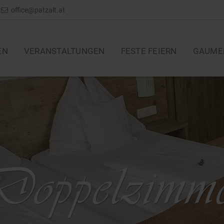
office@patzalt.at
EN
VERANSTALTUNGEN
FESTE FEIERN
GAUME
oppelzimm