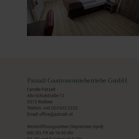
Patzalt Gastronomiebetriebe GmbH
Familie Patzalt
Alte Schulstraße 12
3313 Wallsee
Telefon:
+43 (0)7433 2223
Email:
office@patzalt.at
Winteröffnungszeiten (September-April):
MO, DO, FR ab 16:30 Uhr
SA, SO und Feiertag ab 9 Uhr