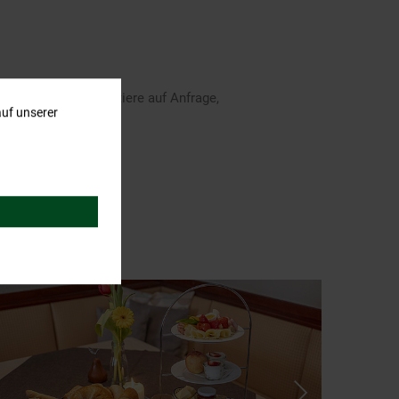
er vorhanden, Haustiere auf Anfrage,
auf unserer