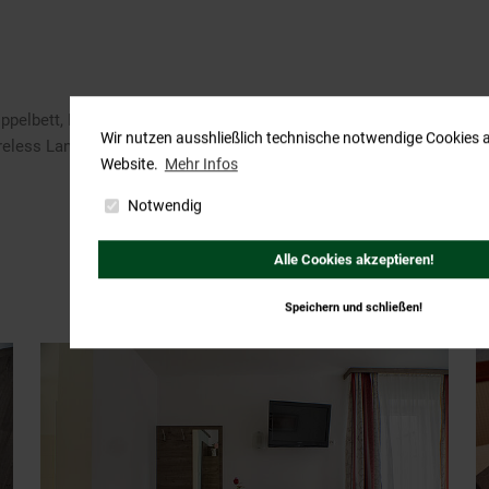
pelbett, Fenster können geöffnet werden, Fernseher, Fön, Handtüch
Wir nutzen ausshließlich technische notwendige Cookies 
ireless Lan im Zimmer
Website.
Mehr Infos
Notwendig
Alle Cookies akzeptieren!
Speichern und schließen!