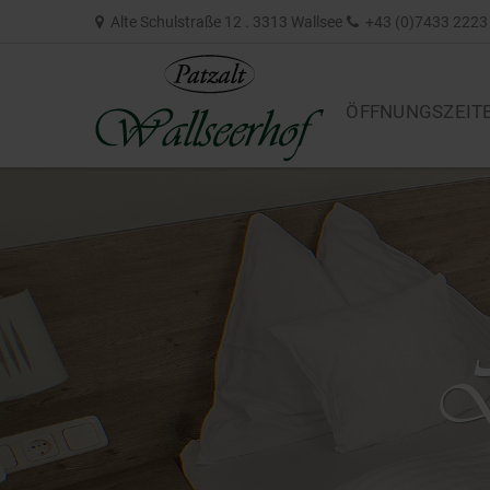
Alte Schulstraße 12 . 3313 Wallsee
+43 (0)7433 2223
ÖFFNUNGSZEIT
D