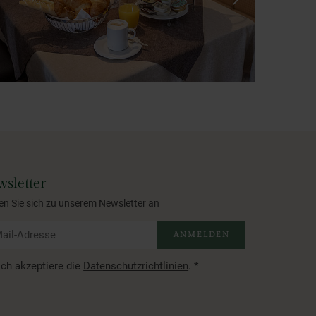
sletter
en Sie sich zu unserem Newsletter an
ANMELDEN
Ich akzeptiere die
Datenschutzrichtlinien
.
*