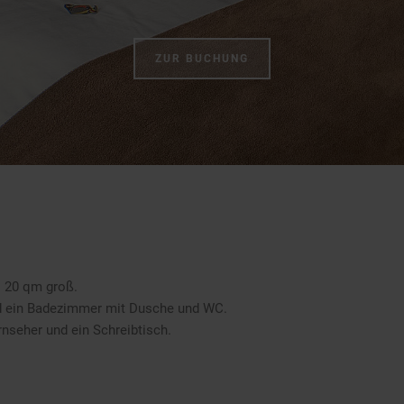
ZUR BUCHUNG
. 20 qm groß.
d ein Badezimmer mit Dusche und WC.
rnseher und ein Schreibtisch.