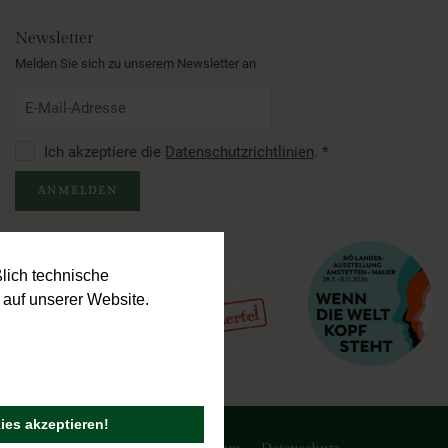
Newsletter
Melden Sie sich zu unserem Newsletter an
Ich akzeptiere die
Datenschutzrichtlinien
.
*
ANMELDEN
lich technische
auf unserer Website.
ies akzeptieren!