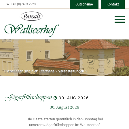
+43 (0)7433 2223
Gutscheine
Kontakt
Sie befinden sich hier:
Startseite
Veranstaltungen
Jägerfrühschoppen
30. AUG 2026
30. August 2026
Die Gäste starten gemütlich in den Sonntag bei
unserem Jägerfrühshoppen im Wallseerhof