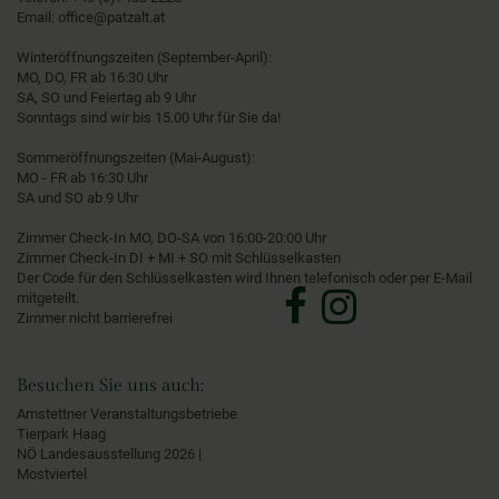
Email:
office@patzalt.at
Winteröffnungszeiten (September-April):
MO, DO, FR ab 16:30 Uhr
SA, SO und Feiertag ab 9 Uhr
Sonntags sind wir bis 15.00 Uhr für Sie da!
Sommeröffnungszeiten (Mai-August):
MO - FR ab 16:30 Uhr
SA und SO ab 9 Uhr
Zimmer Check-In MO, DO-SA von 16:00-20:00 Uhr
Zimmer Check-In DI + MI + SO mit Schlüsselkasten
Der Code für den Schlüsselkasten wird Ihnen telefonisch oder per E-Mail
mitgeteilt.
Zimmer nicht barrierefrei
Besuchen Sie uns auch:
Amstettner Veranstaltungsbetriebe
Tierpark Haag
NÖ Landesausstellung 2026 |
Mostviertel