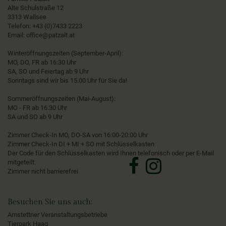
Alte Schulstraße 12
3313 Wallsee
Telefon:
+43 (0)7433 2223
Email:
office@patzalt.at
Winteröffnungszeiten (September-April):
MO, DO, FR ab 16:30 Uhr
SA, SO und Feiertag ab 9 Uhr
Sonntags sind wir bis 15.00 Uhr für Sie da!
Sommeröffnungszeiten (Mai-August):
MO - FR ab 16:30 Uhr
SA und SO ab 9 Uhr
Zimmer Check-In MO, DO-SA von 16:00-20:00 Uhr
Zimmer Check-In DI + MI + SO mit Schlüsselkasten
Der Code für den Schlüsselkasten wird Ihnen telefonisch oder per E-Mail
mitgeteilt.
Zimmer nicht barrierefrei
Besuchen Sie uns auch:
Amstettner Veranstaltungsbetriebe
Tierpark Haag