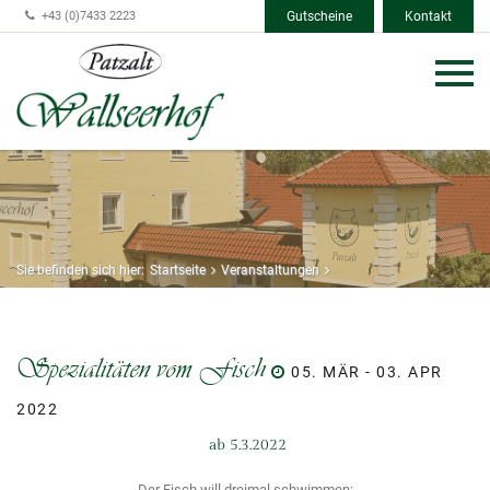
+43 (0)7433 2223
Gutscheine
Kontakt
Sie befinden sich hier:
Startseite
Veranstaltungen
Spezialitäten vom Fisch
05. MÄR - 03. APR
2022
ab 5.3.2022
Der Fisch will dreimal schwimmen: