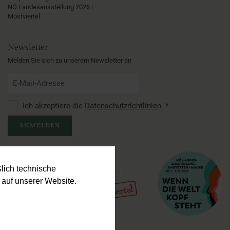
NÖ Landesausstellung 2026 |
Mostviertel
Newsletter
Melden Sie sich zu unserem Newsletter an
Ich akzeptiere die
Datenschutzrichtlinien
.
*
ANMELDEN
lich technische
auf unserer Website.